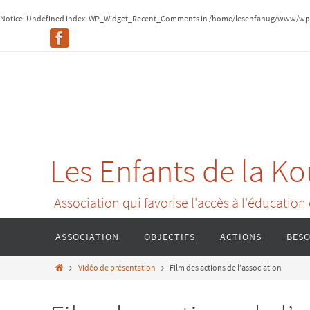
Notice
: Undefined index: WP_Widget_Recent_Comments in
/home/lesenfanug/www/wp-
Les Enfants de la K
Association qui favorise l'accès à l'éducation
ASSOCIATION
OBJECTIFS
ACTIONS
BESO
Vidéo de présentation
Film des actions de l’association